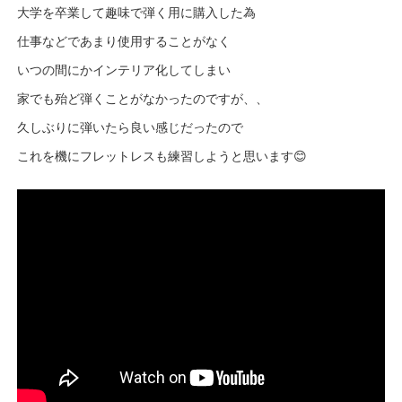
大学を卒業して趣味で弾く用に購入した為
仕事などであまり使用することがなく
いつの間にかインテリア化してしまい
家でも殆ど弾くことがなかったのですが、、
久しぶりに弾いたら良い感じだったので
これを機にフレットレスも練習しようと思います😊