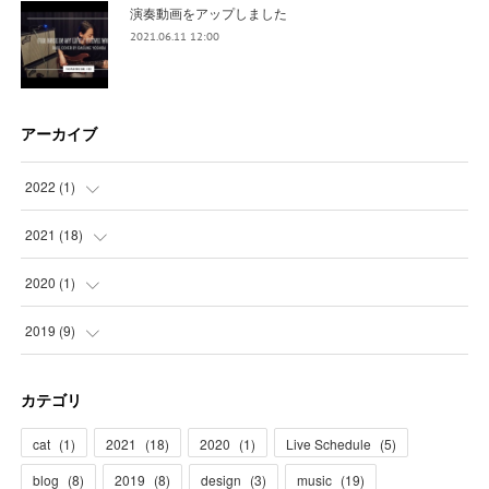
演奏動画をアップしました
2021.06.11 12:00
アーカイブ
2022
(
1
)
(
1
)
2021
(
18
)
(
3
)
2020
(
1
)
(
3
)
(
1
)
2019
(
9
)
(
4
)
(
1
)
カテゴリ
(
3
)
(
1
)
cat
(
1
)
2021
(
18
)
2020
(
1
)
Live Schedule
(
5
)
(
5
)
(
4
)
blog
(
8
)
2019
(
8
)
design
(
3
)
music
(
19
)