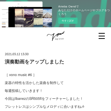
Ameba Owndで
あなただけのホームページやブログをつ
くろう
今すぐ試す
2021.03.12 13:30
演奏動画をアップしました
［ vono music #6 ］
楽器の特性を活かした楽曲を制作して
毎週投稿していきます！
今回はIbanezのSR505flをフィーチャーしました！
フレットレスはシンプルなメロディに合いますね🎶