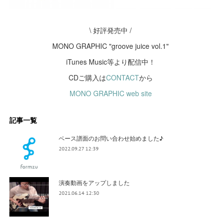
\ 好評発売中 /
MONO GRAPHIC "groove juice vol.1"
iTunes Music等より配信中！
CDご購入は
CONTACT
から
MONO GRAPHIC web site
記事一覧
ベース譜面のお問い合わせ始めました♪
2022.09.27 12:39
演奏動画をアップしました
2021.06.14 12:30