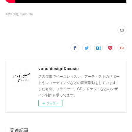
2021
(
18
)
music
(
19
)
vono design&music
名古屋市でベースレッスン、アーティストのサポー
トやレコーディングなどの音楽活動をしています。
また名刺、フライヤー、CDジャケットなどのデザ
イン制作も承ってます。
フォロー
関連記事