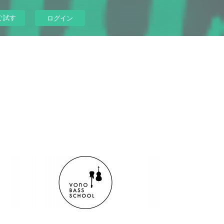
ぐ試す
ログイン