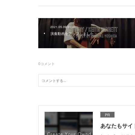
2021.05.09 01:00
演奏動画をアップしました
0
コメント
PR
あなたもサイ