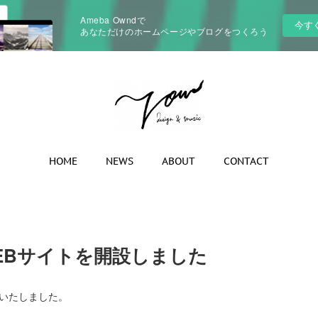
Ameba Owndで
今す
あなただけのホームページやブログをつくろう
HOME
NEWS
ABOUT
CONTACT
LのWEBサイトを開設しました
開設いたしました。