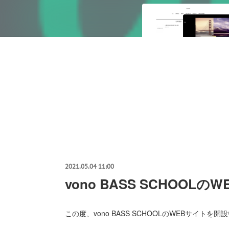
2021.05.04 11:00
vono BASS SCHOO
この度、vono BASS SCHOOLのWEBサイトを