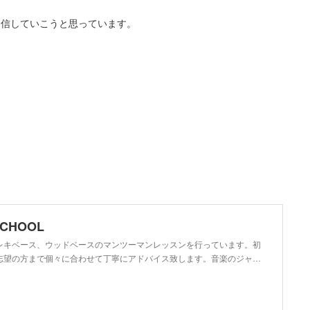
発信していこうと思っています。
SCHOOL
レキベース、ウッドベースのマンツーマンレッスンを行っています。初
志望の方まで個々に合わせて丁寧にアドバイス致します。音楽のジャ…