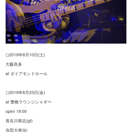
◻︎2019年8月10日(土)
大藪良多
at ダイアモンドホール
◻︎2019年8月23日(金)
at 豊橋ラウンジシャギー
open 19:00
長谷川将志(gt)
吉田大将(b)