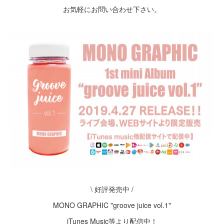
お気軽にお問い合わせ下さい。
\ 好評発売中 /
MONO GRAPHIC "groove juice vol.1"
iTunes Music等より配信中！