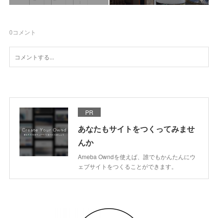
0
コメント
PR
あなたもサイトをつくってみませ
んか
Ameba Owndを使えば、誰でもかんたんにウ
ェブサイトをつくることができます。