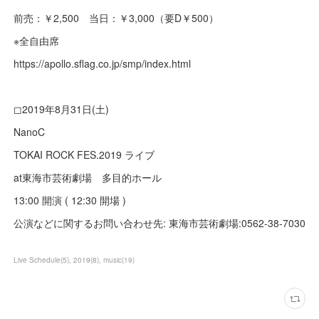
前売：￥2,500 当日：￥3,000（要D￥500）
※全自由席
https://apollo.sflag.co.jp/smp/index.html
◻︎2019年8月31日(土)
NanoC
TOKAI ROCK FES.2019 ライブ
at東海市芸術劇場 多目的ホール
13:00 開演 ( 12:30 開場 )
公演などに関するお問い合わせ先: 東海市芸術劇場:0562-38-7030
Live Schedule
(
5
)
2019
(
8
)
music
(
19
)