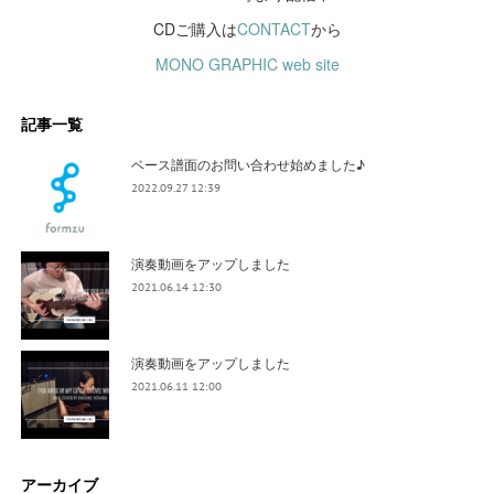
CDご購入は
CONTACT
から
MONO GRAPHIC web site
記事一覧
ベース譜面のお問い合わせ始めました♪
2022.09.27 12:39
演奏動画をアップしました
2021.06.14 12:30
演奏動画をアップしました
2021.06.11 12:00
アーカイブ