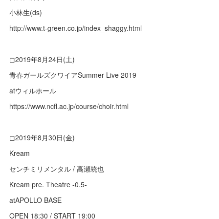
小林生(ds)
http://www.t-green.co.jp/index_shaggy.html
◻︎2019年8月24日(土)
青春ガールズクワイアSummer Live 2019
atウィルホール
https://www.ncfl.ac.jp/course/choir.html
◻︎2019年8月30日(金)
Kream
センチミリメンタル / 高瀬統也
Kream pre. Theatre -0.5-
atAPOLLO BASE
OPEN 18:30 / START 19:00